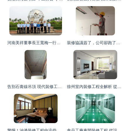
河南美祥董事長王寬梅一行蒞臨大寶化工實地考察，共探裝飾工程領域合作新機遇
裝修協議簽了，公司卻跑了？業主維權指南與防坑策略
告別石膏線吊頂 現代裝修工程的潮流新選擇
徐州室內裝修工程全解析 從設計到落地的完美指南
警惕！油漆裝修工程中這些易犯錯誤，你注意到了嗎？
食品工廠車間裝修工程 從設計到實施的關鍵考量