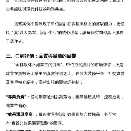
質，營造出寧靜致遠的文化氛圍，同時嵌入智能家居系統，實現了
古典韻味與現代科技的和諧共生。
這些案例不僅展現了申伯設計在多種風格上的駕馭能力，更體
現了其“以人為本，設計生活”的核心理念，讓每個空間都真正服務
于居住者。
三、口碑評價：品質與誠信的回響
“金杯銀杯不如業主的口碑”。申伯空間設計的市場聲譽，正是
建立在無數完工業主的真實評價之上。在各大裝修平臺、社交媒體
及客戶轉介紹中，高頻出現的關鍵詞包括：
“專業負責”
：從前期溝通到后期落地，團隊響應及時，流程透明，
讓業主省心。
“效果還原度高”
：最終實景與設計效果圖契合度極高，甚至常
有“實景比效果圖更驚艷”的驚喜。